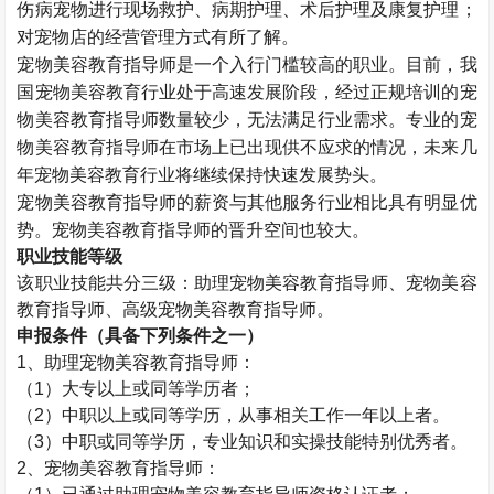
伤病宠物进行现场救护、病期护理、术后护理及康复护理；
对宠物店的经营管理方式有所了解。
宠物美容教育指导师是一个入行门槛较高的职业。目前，我
国宠物美容教育行业处于高速发展阶段，经过正规培训的宠
物美容教育指导师数量较少，无法满足行业需求。专业的宠
物美容教育指导师在市场上已出现供不应求的情况，未来几
年宠物美容教育行业将继续保持快速发展势头。
宠物美容教育指导师的薪资与其他服务行业相比具有明显优
势。宠物美容教育指导师的晋升空间也较大。
职业技能等级
该职业技能共分三级：助理宠物美容教育指导师、
宠物美容
教育指导师
、高级宠物美容教育指导师。
申报条件（具备下列条件之一）
1、助理宠物美容教育指导师：
（1）大专以上或同等学历者；
（2）中职以上或同等学历，从事相关工作一年以上者。
（3）中职或同等学历，专业知识和实操技能特别优秀者。
2、宠物美容教育指导师：