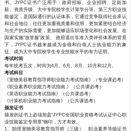
书。JYPC证书广泛用于：政府招标、企业招聘、定岗加
薪、资质升级、大中专院校学生计算学分等。第三方职业技
能鉴定，是国际通行的认证体系，它通过竞争取得社会承认
和社会地位，往往更加重视质量和信用，更加紧密结合经济
与生产的实际需要，更加能够适应职场变化和社会发展。在
国家实施“放管服”政策、 政府退出非准入类评价体系的背景
下，JYPC证书越来越成为金领和白领人士执业能力的象
征、成为大中专院校学生专业技能水平的有力证明。
考试时间
每年统考五次，时间为4月、6月、8月、10月和12月。
考试科目
《宠物美容教育指导师职业能力考试指南》（专业课必考）
《职业素养职业能力考试指南 》（公共课必考）
《英语职业能力考试指南》（公共课选考）
《计算机职业能力考试指南》（公共课选考）
颁发证书
颁发的证书上必须加盖“JYPC全国职业资格考试认证中心职
业技能鉴定专用章”钢印，方才有效。
1、助理宠物美容教育指导师（三级）、职业素养等级证书