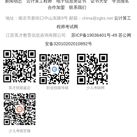
新闻动态
云计算工程师
电子信息类证书
证书大全
学员报名
合作加盟
联系我们
地址：南京市新街口中山东路9号 邮箱：china@zgks.net
云计算工
程师考试网
.
江苏英才教育信息咨询有限公司.
苏ICP备19036401号-49
苏公网
安备32010202010892号
英才技能鉴定
职业技能等级
少儿考级网
少儿考级官微