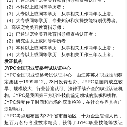
（1）已通过助理宠物美容教育指导师资格认证者；
（2）本科以上或同等学历者；
（3）大专以上或同等学历，从事相关工作两年以上者。
（4）大专或同等学历，专业知识和实操技能特别优秀者。
3、高级宠物美容教育指导师：
（1）已通过宠物美容教育指导师资格认证者；
（2）研究生以上或同等学历者；
（3）本科以上或同等学历，从事相关工作两年以上者；
（4）大专以上或同等学历，从事相关工作三年以上者。
发证机构
JYPC全国职业资格考试认证中心
JYPC全国职业资格考试认证中心，由江苏英才职业技能鉴
定集团于1999年12月28日投资创办。JYPC是国内成立较
早、规模较大、行业普遍认可、法律手续齐全的职业认证机
构。JYPC是我国第三方职业技能鉴定领域的旗帜和榜样。
JYPC经受住了时间和市场的双重检验，在社会各界具有广
泛影响力。
JYPC考点遍布国内32个省市自治区，十万企业管理人员，
超百万各行各业技术精英，获得了JYPC职业技能等级证