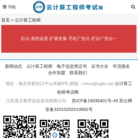
首页
>
云计算工程师
后台-系统设置-扩展变量-手机广告位-栏目广告位一
新闻动态
云计算工程师
电子信息类证书
证书大全
学员报名
合作加盟
联系我们
地址：南京市新街口中山东路9号 邮箱：china@zgks.net
云计算工
程师考试网
.
江苏英才教育信息咨询有限公司.
苏ICP备19036401号-49
苏公网
安备32010202010892号