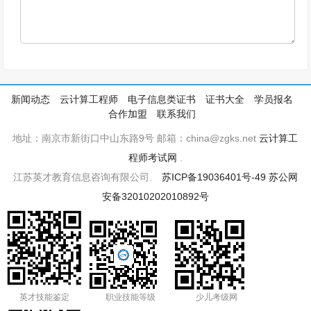
新闻动态
云计算工程师
电子信息类证书
证书大全
学员报名
合作加盟
联系我们
地址：南京市新街口中山东路9号 邮箱：china@zgks.net
云计算工
程师考试网
.
江苏英才教育信息咨询有限公司.
苏ICP备19036401号-49
苏公网
安备32010202010892号
英才技能鉴定
职业技能等级
少儿考级网