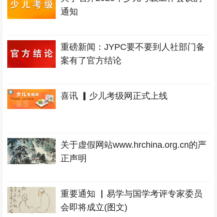
通知
重磅新闻：JYPC要不要到人社部门备
案有了官方结论
喜讯 ▎少儿考级网正式上线
关于虚假网站www.hrchina.org.cn的严
正声明
重要通知 ▏易学与国学考评专家委员
会即将成立(图文)