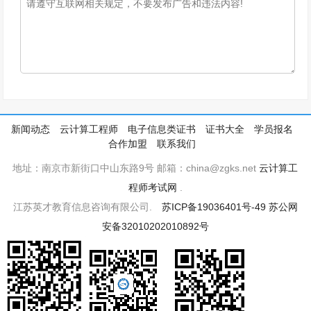
新闻动态
云计算工程师
电子信息类证书
证书大全
学员报名
合作加盟
联系我们
地址：南京市新街口中山东路9号 邮箱：china@zgks.net
云计算工
程师考试网
.
江苏英才教育信息咨询有限公司.
苏ICP备19036401号-49
苏公网
安备32010202010892号