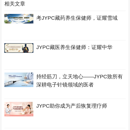
相关文章
考JYPC藏药养生保健师，证耀雪域
JYPC藏医养生保健师：证耀中华
持经筋刀，立天地心——JYPC致所有
深耕电子针镜领域的医者
JYPC助你成为产后恢复理疗师