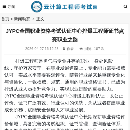
首页
>
新闻动态
正文
JYPC全国职业资格考试认证中心排爆工程师证书点
亮职业之路
2026-04-27 16:12:28
作者 :
浏览 : 107 次
排爆工程师是勇气与专业并存的职业，身处风险一
线，守护万家安宁。在职业发展道路上，专业能力需要权威
认可，实战水平需要客观评价。随着行业越来越重视专业化
与资质化，一张权威、规范、通用的职业资格证书，已成为
排爆从业人员提升竞争力、实现职业进阶的重要助力。
JYPC
全国职业资格考试认证中心排爆工程师认证，以公正
评价、证书广泛有效、行业认可的优势，为从业者搭建职业
成长阶梯，赋能安全领域人才职业发展。
JYPC
全国职业资格考试认证中心长期深耕职业资格评
价领域，具备完善的考试组织、证书管理、查询验证体系。