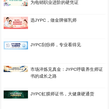
为电销职业进阶的硬凭证
选JYPC，做金牌催乳师
JYPC刮痧师，专业看得见
市场淬炼见真金：JYPC呼吸养生师证
书的成长之路
JYPC虹膜师证书，大健康硬通货