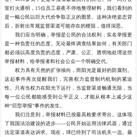
室灯火通明，15位员工昼夜不停地整理材料，我们看到的
是一幅公民以巨大代价争取正义的图景。这种决绝姿态背
后，折射出常规监督渠道可能存在的梗阻，值得深思。
我们应当明确，举报是公民的合法权利，实名举报更
是一种负责任的态度。无论最终调查结果如何，有关部门
都必须以高度负责的态度，严肃、公正、透明地处理这些
举报材料，给举报者和社会公众一个明确交代。
权力具有天然的扩张倾向，而阳光是最好的防腐剂。
这起事件再次提醒我们，完善权力监督制约机制的紧迫
性。只有当权力在阳光下运行，当监督渠道畅通无阻，当
每一位公民都能感受到公平正义，才能从根本上减少这
种“巨型举报”事件的发生。
我们注意到，举报材料已按最高检要求寄出。这体现
了我国法治建设的进步——公民开始运用法律武器，通过
法定渠道表达诉求。现在，球已经到了司法机关一边。最