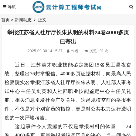
首页
>
新闻动态
正文
举报江苏省人社厅厅长朱从明的材料24卷4000多页
已寄出
2025-09-30 14:15:37
作者 :
浏览 : 91 次
近日，江苏英才职业技能鉴定集团15名员工昼夜奋
战，整理出36封举报信、4000多页证据材料，向最高人民
检察院实名举报江苏省人社厅厅长朱从明、人社部人事考
试中心主任吴剑英和人社部职业技能鉴定中心主任吴礼
舵，相关消息引发社会广泛关注。这起规模空前的举报事
件，不仅是对个别官员的指控，更是对公共权力运行透明
度的一次严峻考验。
这起事件令人震撼的不仅是举报材料的体量——24
卷、4000多页，更是举报者破釜沉舟的决心。当一间办公