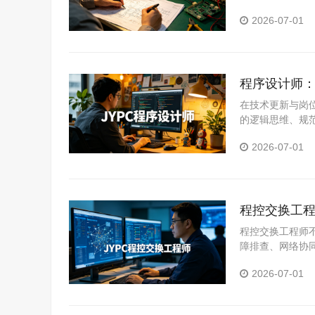
关从业者系统提
2026-07-01
程序设计师：
在技术更新与岗
的逻辑思维、规
统提升专业能力
2026-07-01
程控交换工程
程控交换工程师
障排查、网络协
立清晰职业标签
2026-07-01
提升岗位竞争力