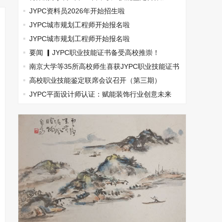
盟，南京国际展览中心见！
JYPC资料员2026年开始招生啦
JYPC城市规划工程师开始报名啦
JYPC城市规划工程师开始报名啦
要闻 ▎JYPC职业技能证书备受高校推崇！
南京大学等35所高校师生喜获JYPC职业技能证书
和专项能力证书！
高校职业技能鉴定联席会议召开（第三期）
JYPC平面设计师认证：赋能装饰行业创意未来