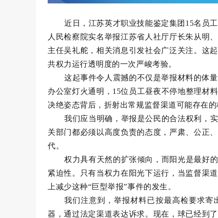
近日，江苏英才职业技能鉴定集团15名员工
人民检察院实名举报江苏省人社厅厅长朱从明、
主任吴礼舵，相关消息引发社会广泛关注。这起
共权力运行透明度的一次严峻考验。
这起事件令人震撼的不仅是举报材料的体量—
办公室灯火通明，15位员工昼夜不停地整理材
决绝姿态背后，折射出常规监督渠道可能存在的
我们应当明确，举报是公民的合法权利，
关部门都必须以高度负责的态度，严肃、公正、
代。
权力具有天然的扩张倾向，而阳光是最好
紧迫性。只有当权力在阳光下运行，当监督渠道
上减少这种“巨型举报”事件的发生。
我们注意到，举报材料已按最高检要求寄
器，通过法定渠道表达诉求。现在，球已经到了