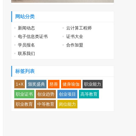
网站分类
新闻动态
云计算工程师
电子信息类证书
证书大全
学员报名
合作加盟
联系我们
标签列表
1+X
颁奖盛典
慈善
健身瑜伽
职业能力
职业证书
创业趋势
创业项目
高等教育
职业教育
中等教育
岗位能力