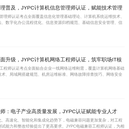
理普及，JYPC计算机信息管理师认证，赋能技术管理
信息管理师认证考点全面覆盖信息化管理基础理论、计算机系统运维技术、
法、数字化办公流程优化、信息资源归档规范、基础信息安全管理、信
辑等实用内容，精准适配政企单位、中小企业的数字化管理岗位需求，
管理思维提升。
面升级，JYPC计算机网络工程师认证，筑牢职场IT核
网络工程师认证考点全面贴合企业一线网络运维刚需，覆盖计算机网络基础
技术、局域网搭建规范、机房运维标准、网络故障排查技巧、网络安全
升级改造技术等实战内容，完全匹配当下企业网络搭建、运维、安全保
景，兼顾理论夯实与实操提升。
师：电子产业高质量发展，JYPC认证赋能专业人才
化、高速化、智能化和集成化趋势下，电磁兼容问题更加复杂，对工程
测试能力和整改经验提出了更高要求。JYPC电磁兼容工程师认证，为相