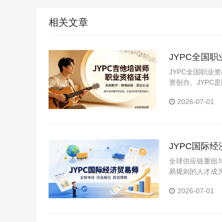
相关文章
JYPC全国
JYPC全国职业
资创办。JYP
构。JYPC是我
2026-07-01
JYPC国际
全球供应链重组
易规则的人才成
报检、信用证审单
2026-07-01