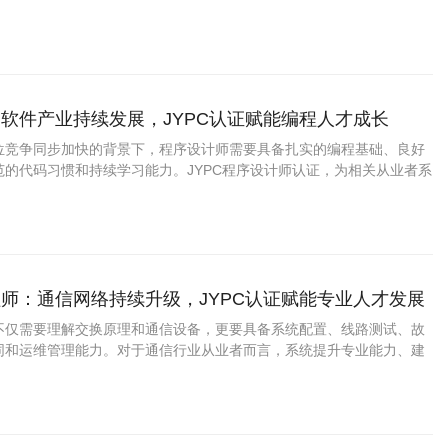
升专业能力、增强职业竞争力提供了积极支持。
软件产业持续发展，JYPC认证赋能编程人才成长
位竞争同步加快的背景下，程序设计师需要具备扎实的编程基础、良好
范的代码习惯和持续学习能力。JYPC程序设计师认证，为相关从业者系
、展示职业素养、实现职业进阶提供了积极支持。
师：通信网络持续升级，JYPC认证赋能专业人才发展
不仅需要理解交换原理和通信设备，更要具备系统配置、线路测试、故
同和运维管理能力。对于通信行业从业者而言，系统提升专业能力、建
，是适应行业发展的重要方式。JYPC程控交换工程师认证，为相关人才
提供了积极支持。