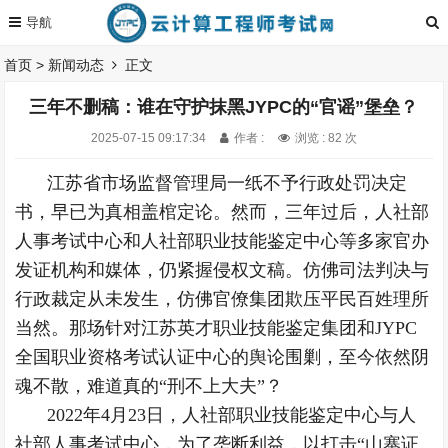
首页
>
新闻动态
正文
三年不删稿：谁在守护抹黑JYPC的“官谣”堡垒？
2025-07-15 09:17:34
作者 :
浏览 : 82 次
江苏省市场监督管理局一纸不予行政处罚决定
书，早已为真相盖棺定论。然而，三年过后，人社部
人事考试中心和人社部职业技能鉴定中心等多家官办
发证机构和媒体，仍紧握侵权文稿。仿佛司法判决与
行政裁定从未发生，仿佛官僚集团欺压平民百姓理所
当然。那场针对江苏英才职业技能鉴定集团和JYPC
全国职业资格考试认证中心的舆论围剿，至今依然阴
魂不散，难道真的“刑不上大夫”？
2022年4月23日，人社部职业技能鉴定中心与人
社部人事考试中心，为了垄断利益，以打击“山寨证