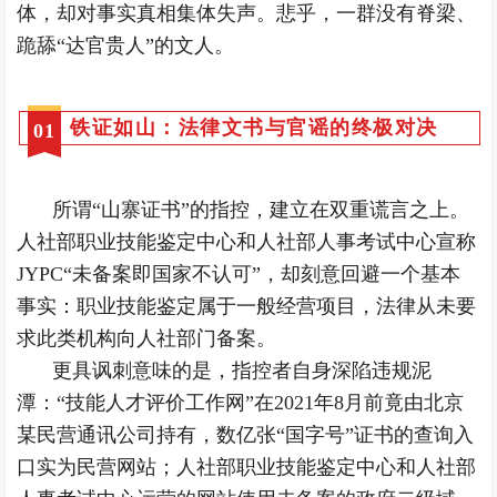
体，却对事实真相集体失声。悲乎，一群没有脊梁、
跪舔“达官贵人”的文人。
铁证如山：法律文书与官谣的终极对决
0
1
所谓“山寨证书”的指控，建立在双重谎言之上。
人社部职业技能鉴定中心和人社部人事考试中心宣称
JYPC“未备案即国家不认可”，却刻意回避一个基本
事实：职业技能鉴定属于一般经营项目，法律从未要
求此类机构向人社部门备案。
更具讽刺意味的是，指控者自身深陷违规泥
潭：“技能人才评价工作网”在2021年8月前竟由北京
某民营通讯公司持有，数亿张“国字号”证书的查询入
口实为民营网站；人社部职业技能鉴定中心和人社部