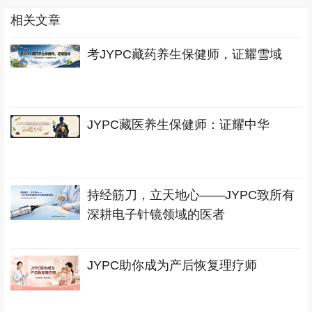
相关文章
考JYPC藏药养生保健师，证耀雪域
JYPC藏医养生保健师：证耀中华
持经筋刀，立天地心——JYPC致所有
深耕电子针镜领域的医者
JYPC助你成为产后恢复理疗师