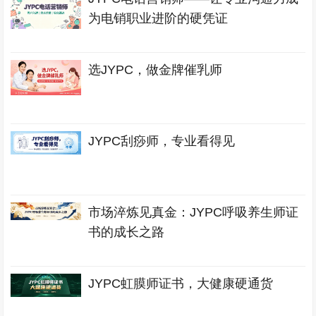
为电销职业进阶的硬凭证
选JYPC，做金牌催乳师
JYPC刮痧师，专业看得见
市场淬炼见真金：JYPC呼吸养生师证
书的成长之路
JYPC虹膜师证书，大健康硬通货