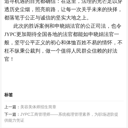
追寻机遇的目光都确信：在这里，法理的光芒足以穿
透历史尘烟，照亮前路，让每一次关乎未来的抉择，
都落笔于公正与诚信的坚实大地之上。
此次的胜诉案例和申晓娟法官的公正司法，也令
JYPC更加期待全国各地的法官都能如申晓娟法官一
般，坚守公平正义的初心和体恤百姓不易的情怀，不
枉不纵秉公裁判，做一个值得人民群众信赖的好法
官！
标签
上一篇：
美容美体师招生简章
下一篇：
JYPC工商管理师——系统梳理管理素养，为职场进阶提
供能力凭证