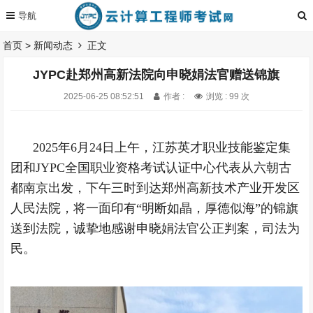
首页
>
新闻动态
正文
JYPC赴郑州高新法院向申晓娟法官赠送锦旗
2025-06-25 08:52:51
作者 :
浏览 : 99 次
2025年6月24日上午，江苏英才职业技能鉴定集
团和JYPC全国职业资格考试认证中心代表从六朝古
都南京出发，下午三时到达郑州高新技术产业开发区
人民法院，将一面印有“明断如晶，厚德似海”的锦旗
送到法院，诚挚地感谢申晓娟法官公正判案，司法为
民。