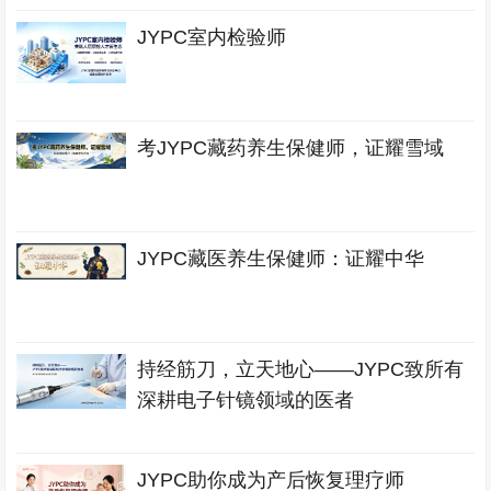
JYPC室内检验师
考JYPC藏药养生保健师，证耀雪域
JYPC藏医养生保健师：证耀中华
持经筋刀，立天地心——JYPC致所有
深耕电子针镜领域的医者
JYPC助你成为产后恢复理疗师