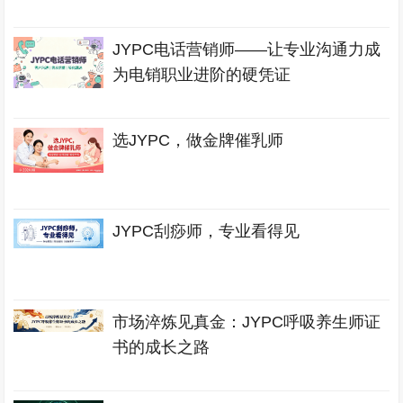
JYPC电话营销师——让专业沟通力成
为电销职业进阶的硬凭证
选JYPC，做金牌催乳师
JYPC刮痧师，专业看得见
市场淬炼见真金：JYPC呼吸养生师证
书的成长之路